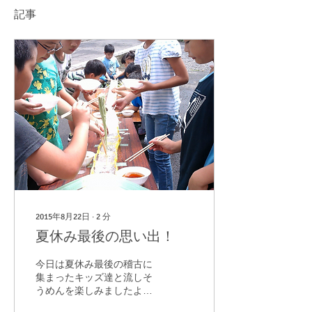
記事
2015年8月22日
∙
2
分
夏休み最後の思い出！
今日は夏休み最後の稽古に
集まったキッズ達と流しそ
うめんを楽しみましたよ♪
今年は 流しそうめんの台